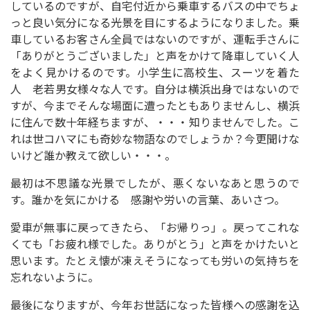
しているのですが、自宅付近から乗車するバスの中でちょ
っと良い気分になる光景を目にするようになりました。乗
車しているお客さん全員ではないのですが、運転手さんに
「ありがとうございました」と声をかけて降車していく人
をよく見かけるのです。小学生に高校生、スーツを着た
人 老若男女様々な人です。自分は横浜出身ではないので
すが、今までそんな場面に遭ったともありませんし、横浜
に住んで数十年経ちますが、・・・知りませんでした。こ
れは世コハマにも奇妙な物語なのでしょうか？今更聞けな
いけど誰か教えて欲しい・・・。
最初は不思議な光景でしたが、悪くないなあと思うので
す。誰かを気にかける 感謝や労いの言葉、あいさつ。
愛車が無事に戻ってきたら、「お帰りっ」。戻ってこれな
くても「お疲れ様でした。ありがとう」と声をかけたいと
思います。たとえ懐が凍えそうになっても労いの気持ちを
忘れないように。
最後になりますが、今年お世話になった皆様への感謝を込