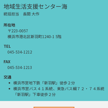
地域生活支援センター海
統括担当 長間 大作
所在地
〒223-0057
横浜市港北区新羽町1240-1 5階
TEL
045-534-1212
FAX
045-534-1213
交通
横浜市営地下鉄「新羽駅」徒歩２分
横浜市営バス４１系統、東急バス綱７２・７４系統
「新羽駅」下車徒歩２分