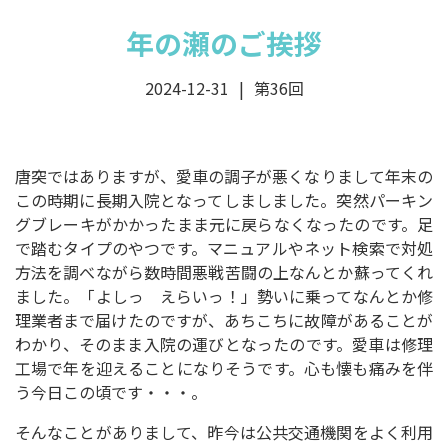
年の瀬のご挨拶
2024-12-31
第36回
唐突ではありますが、愛車の調子が悪くなりまして年末の
この時期に長期入院となってしましました。突然パーキン
グブレーキがかかったまま元に戻らなくなったのです。足
で踏むタイプのやつです。マニュアルやネット検索で対処
方法を調べながら数時間悪戦苦闘の上なんとか蘇ってくれ
ました。「よしっ えらいっ！」勢いに乗ってなんとか修
理業者まで届けたのですが、あちこちに故障があることが
わかり、そのまま入院の運びとなったのです。愛車は修理
工場で年を迎えることになりそうです。心も懐も痛みを伴
う今日この頃です・・・。
そんなことがありまして、昨今は公共交通機関をよく利用