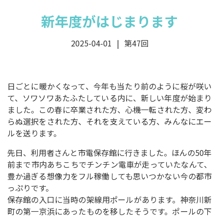
新年度がはじまります
2025-04-01
第47回
日ごとに暖かくなって、今年も当たり前のように桜が咲い
て、ソワソワあたふたしている内に、新しい年度が始まり
ました。この春に卒業された方、心機一転された方、変わ
らぬ選択をされた方、それを支えている方、みんなにエー
ルを送ります。
先日、利用者さんと市電保存館に行きました。ほんの50年
前まで市内あちこちでチンチン電車が走っていたなんて、
豊か過ぎる想像力をフル稼働しても思いつかない今の都市
っぷりです。
保存館の入口に当時の架線用ポールがあります。神奈川新
町の第一京浜にあったものを移したそうです。ポールの下