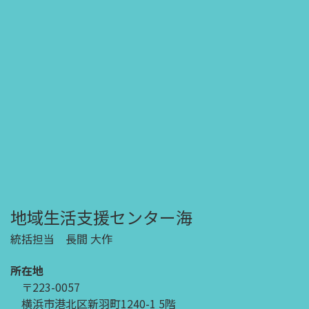
地域生活支援センター海
統括担当 長間 大作
所在地
〒223-0057
横浜市港北区新羽町1240-1 5階