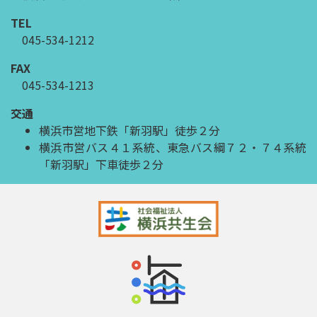
TEL
045-534-1212
FAX
045-534-1213
交通
横浜市営地下鉄「新羽駅」徒歩２分
横浜市営バス４１系統、東急バス綱７２・７４系統
「新羽駅」下車徒歩２分