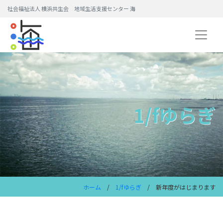
社会福祉法人 横浜共生会 地域生活支援センター 海
1/fゆらぎ
ホーム
/
1/fゆらぎ
/ 新年度がはじまります