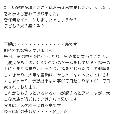
新しい家族が増えたことはお伝え出来ましたが、大事な事
をお伝えし忘れておりました。
皆様何をイメージしましたでしょうか？
子ども？犬？猫？魚？
正解は・・・・・・・・・・・・鳥です。
期待外れな答えすいません。
毎日、家の中を飛び回ったり、肩や頭に乗ってきたり、
（波長があうのか）ツ〇ツ〇のゲームをしていると携帯の
上にとまり携帯をかじったり、指をかじったりして邪魔を
してきたり、大事な書類は、かじってなかったことにされ
てしまったり、予想出来ない事が毎日起こりますが、毎日
癒されております。
これからもきっといろいろな事が起きると思いますが、大
事な家族と過ごしていけたらと思います。
写真は、スケボーに乗る鳥です。
後ろに紙の残骸が・・・・(^_-)-☆