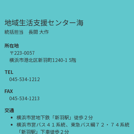
地域生活支援センター海
統括担当 長間 大作
所在地
〒223-0057
横浜市港北区新羽町1240-1 5階
TEL
045-534-1212
FAX
045-534-1213
交通
横浜市営地下鉄「新羽駅」徒歩２分
横浜市営バス４１系統、東急バス綱７２・７４系統
「新羽駅」下車徒歩２分