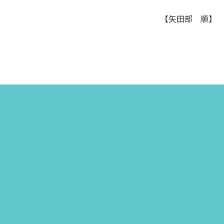
【矢田部 順】