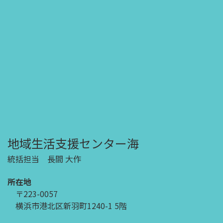
地域生活支援センター海
統括担当 長間 大作
所在地
〒223-0057
横浜市港北区新羽町1240-1 5階