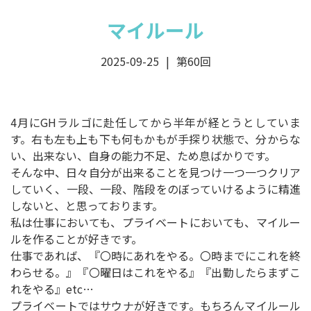
マイルール
2025-09-25
第60回
4月にGHラルゴに赴任してから半年が経とうとしていま
す。右も左も上も下も何もかもが手探り状態で、分からな
い、出来ない、自身の能力不足、ため息ばかりです。
そんな中、日々自分が出来ることを見つけ一つ一つクリア
していく、一段、一段、階段をのぼっていけるように精進
しないと、と思っております。
私は仕事においても、プライベートにおいても、マイルー
ルを作ることが好きです。
仕事であれば、『〇時にあれをやる。〇時までにこれを終
わらせる。』『〇曜日はこれをやる』『出勤したらまずこ
れをやる』etc…
プライベートではサウナが好きです。もちろんマイルール