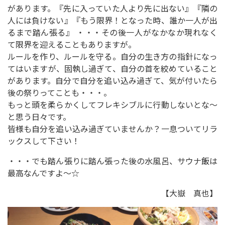
があります。『先に入っていた人より先に出ない』『隣の
人には負けない』『もう限界！となった時、誰か一人が出
るまで踏ん張る』 ・・・その後一人がなかなか現れなく
て限界を迎えることもありますが。
ルールを作り、ルールを守る。自分の生き方の指針になっ
てはいますが、固執し過ぎて、自分の首を絞めていること
があります。自分で自分を追い込み過ぎて、気が付いたら
後の祭りってことも・・・。
もっと頭を柔らかくしてフレキシブルに行動しないとな～
と思う日々です。
皆様も自分を追い込み過ぎていませんか？一息ついてリラ
ックスして下さい！
・・・でも踏ん張りに踏ん張った後の水風呂、サウナ飯は
最高なんですよ～☆
【大嶽 真也】