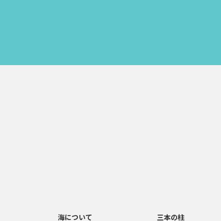
海について
三本の柱