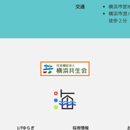
交通
横浜市営
横浜市営
徒歩２分
1/fゆらぎ
採用情報