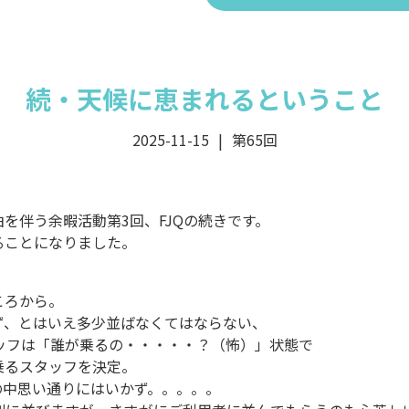
続・天候に恵まれるということ
2025-11-15
第65回
を伴う余暇活動第3回、FJQの続きです。
ることになりました。
ころから。
ず、とはいえ多少並ばなくてはならない、
ッフは「誰が乗るの・・・・・？（怖）」状態で
乗るスタッフを決定。
の中思い通りにはいかず。。。。。