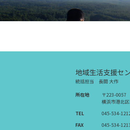
地域生活支援セ
統括担当 長間 大作
所在地
〒223-0057
横浜市港北区新
TEL
045-534-121
FAX
045-534-121