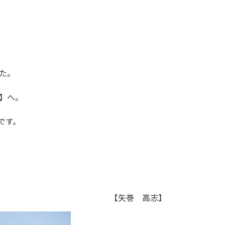
た。
キ】へ。
です。
【矢巻 高志】