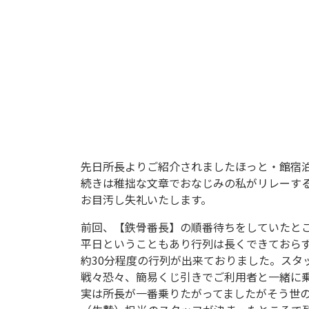
先日所長よりご紹介されましたほっと・館宿泊
続きは稚拙な文章でおなじみの私がリレーす
お目汚し失礼いたします。
前回、【鉄骨番長】の順番待ちをしていたと
平日ということもあり行列は長くできておら
約30分程度の行列が出来ておりました。スタ
戦々恐々、簡易くじ引きでご利用者と一緒に
実は所長が一番乗りたがってましたがそう世