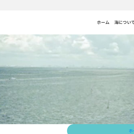
ホーム
海につい
ホ