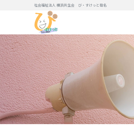
社会福祉法人 横浜共生会 び・すけっと菊名