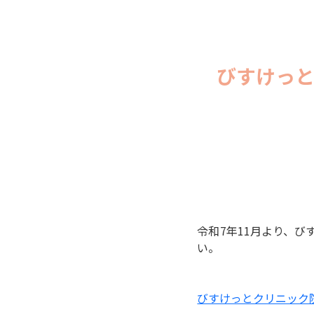
びすけっ
令和7年11月より、
い。
びすけっとクリニック