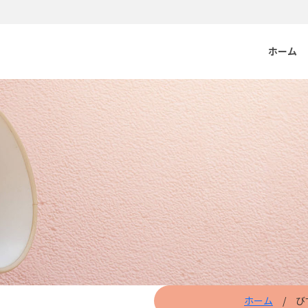
ホーム
ホーム
/ び