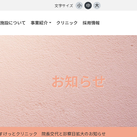
小
中
大
文字サイズ
施設について
事業紹介
クリニック
採用情報
お知らせ
すけっとクリニック 院長交代と診察日拡大のお知らせ