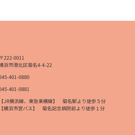
〒222-0011
横浜市港北区菊名4-4-22
045-401-0880
045-401-0881
【JR横浜線、東急東横線】
菊名駅より徒歩５分
【横浜市営バス】
菊名記念病院前より徒歩１分