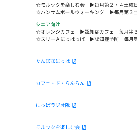
☆
モルックを楽しむ会 ▶毎月第２
・４
土曜
☆
ハンサムポールウォーキング ▶毎月第３
シニア向け
☆
オレンジカフェ ▶認知症カフェ 毎月第
☆
スリーＡにっぱっぱ ▶認知症予防 毎月
たんぽぽにっぱ
カフェ・ド・らんらん
にっぱラジオ隊
モルックを楽しむ会