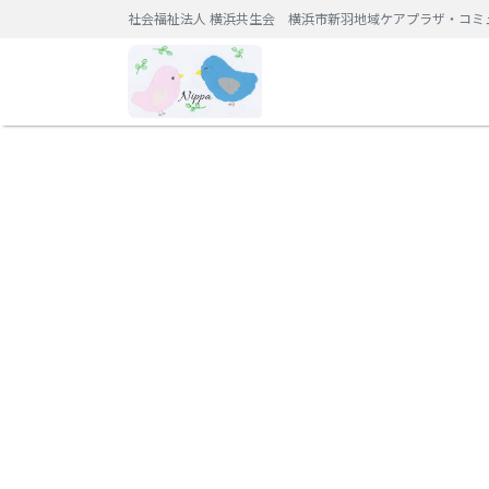
社会福祉法人 横浜共生会 横浜市新羽地域ケアプラザ・コミ