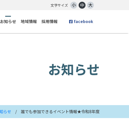
小
中
大
文字サイズ
お知らせ
地域情報
採用情報
facebook
お知らせ
知らせ
/ 誰でも参加できるイベント情報★令和8年度