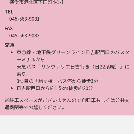
横浜市港北区下田町4-1-1
TEL
045-563-9081
FAX
045-563-9083
交通
東急線・地下鉄グリーンライン日吉駅西口のバスタ
ーミナルから
東急バス「サンヴァリエ日吉行き（日22系統）」に
乗り、
8つ目の「駒ヶ橋」バス停から徒歩3分
日吉駅西口から約1.5km徒歩約20分
※駐車スペースがございませんので自転車もしくは公共交
通機関等でお越しください。