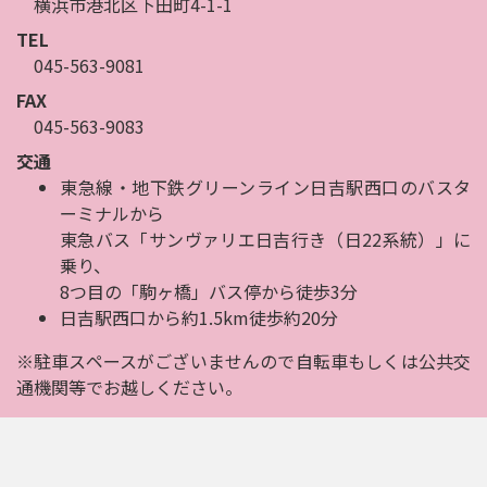
横浜市港北区下田町4-1-1
TEL
045-563-9081
FAX
045-563-9083
交通
東急線・地下鉄グリーンライン日吉駅西口のバスタ
ーミナルから
東急バス「サンヴァリエ日吉行き（日22系統）」に
乗り、
8つ目の「駒ヶ橋」バス停から徒歩3分
日吉駅西口から約1.5km徒歩約20分
※駐車スペースがございませんので自転車もしくは公共交
通機関等でお越しください。