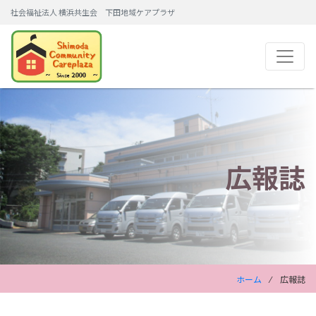
社会福祉法人 横浜共生会 下田地域ケアプラザ
広報誌
ホーム
⁄ 広報誌