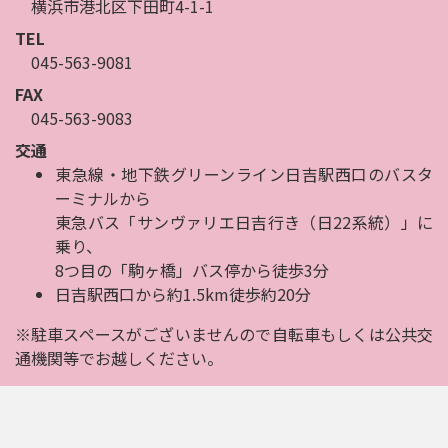
横浜市港北区下田町4-1-1
TEL
045-563-9081
FAX
045-563-9083
交通
東急線・地下鉄グリーンライン日吉駅西口のバスタ
ーミナルから
東急バス「サンヴァリエ日吉行き（日22系統）」に
乗り、
8つ目の「駒ヶ橋」バス停から徒歩3分
日吉駅西口から約1.5km徒歩約20分
※駐車スペースがございませんので自転車もしくは公共交
通機関等でお越しください。