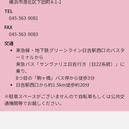
横浜市港北区下田町4-1-1
TEL
045-563-9081
FAX
045-563-9083
交通
東急線・地下鉄グリーンライン日吉駅西口のバスタ
ーミナルから
東急バス「サンヴァリエ日吉行き（日22系統）」に
乗り、
8つ目の「駒ヶ橋」バス停から徒歩3分
日吉駅西口から約1.5km徒歩約20分
※駐車スペースがございませんので自転車もしくは公共交
通機関等でお越しください。