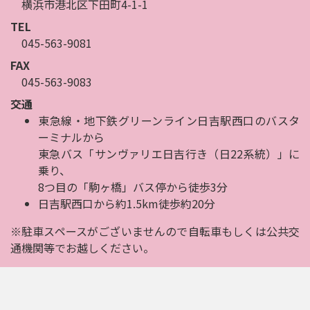
横浜市港北区下田町4-1-1
TEL
045-563-9081
FAX
045-563-9083
交通
東急線・地下鉄グリーンライン日吉駅西口のバスタ
ーミナルから
東急バス「サンヴァリエ日吉行き（日22系統）」に
乗り、
8つ目の「駒ヶ橋」バス停から徒歩3分
日吉駅西口から約1.5km徒歩約20分
※駐車スペースがございませんので自転車もしくは公共交
通機関等でお越しください。