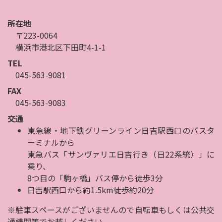
所在地
〒223-0064
横浜市港北区下田町4-1-1
TEL
045-563-9081
FAX
045-563-9083
交通
東急線・地下鉄グリーンライン日吉駅西口のバスタ
ーミナルから
東急バス「サンヴァリエ日吉行き（日22系統）」に
乗り、
8つ目の「駒ヶ橋」バス停から徒歩3分
日吉駅西口から約1.5km徒歩約20分
※駐車スペースがございませんので自転車もしくは公共交
通機関等でお越しください。