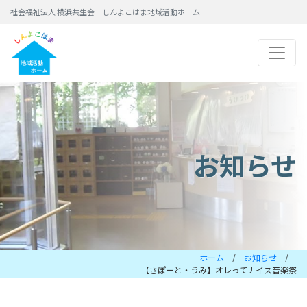
社会福祉法人 横浜共生会 しんよこはま地域活動ホーム
お知らせ
ホーム
/
お知らせ
/
【さぽーと・うみ】オレってナイス音楽祭