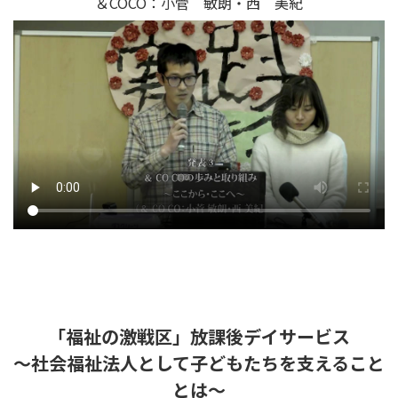
＆COCO：小菅 敏朗・西 美紀
「福祉の激戦区」放課後デイサービス
～社会福祉法人として子どもたちを支えること
とは～