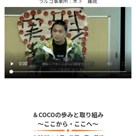
ラルゴ事業所：木下 羅就
＆COCOの歩みと取り組み
～ここから・ここへ～