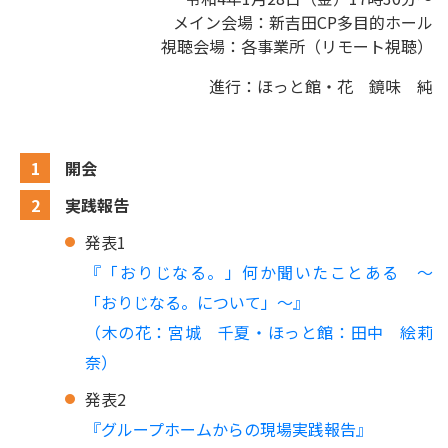
メイン会場：新吉田CP多目的ホール
視聴会場：各事業所（リモート視聴）
進行：ほっと館・花 鏡味 純
開会
実践報告
発表1
『「おりじなる。」何か聞いたことある ～
「おりじなる。について」～』
（木の花：宮城 千夏・ほっと館：田中 絵莉
奈）
発表2
『グループホームからの現場実践報告』