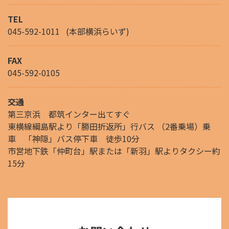
TEL
045-592-1011
(本部横浜らいず)
FAX
045-592-0105
交通
第三京浜 都筑インター出てすぐ
東横線綱島駅より「勝田折返所」行バス （2番乗場）乗
車 「神隠」バス停下車 徒歩10分
市営地下鉄「仲町台」駅または「新羽」駅よりタクシー約
15分