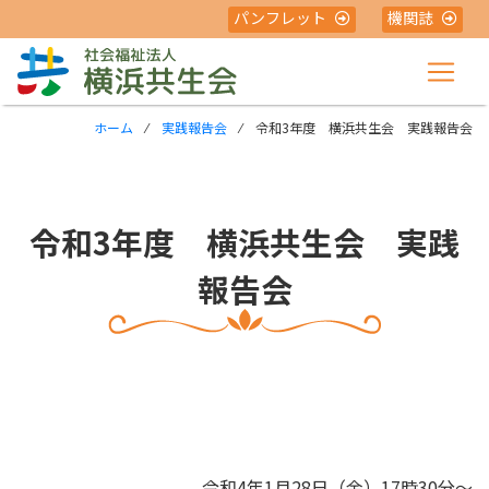
パンフレット
機関誌
ホーム
⁄
実践報告会
⁄ 令和3年度 横浜共生会 実践報告会
令和3年度 横浜共生会 実践
報告会
令和4年1月28日（金）17時30分～