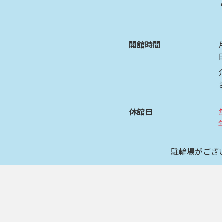
開館時間
休館日
駐輪場がござ