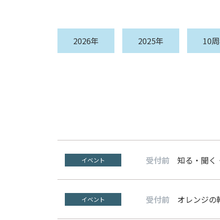
2026年
2025年
10
受付前
知る・聞く
イベント
受付前
オレンジの
イベント