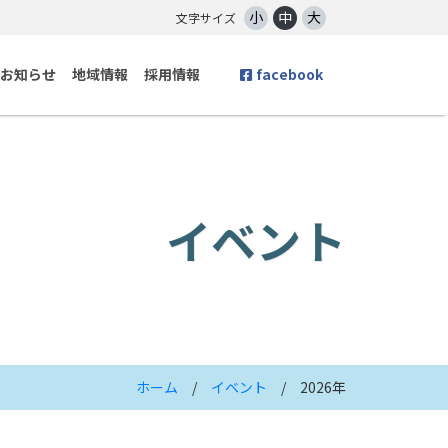
小
中
大
文字サイズ
お知らせ
地域情報
採用情報
facebook
イベント
ホーム
/
イベント
/ 2026年