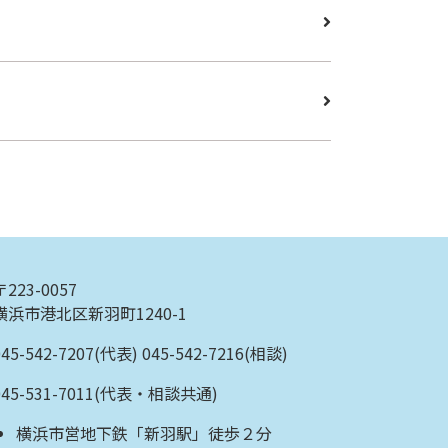
〒223-0057
横浜市港北区新羽町1240-1
045-542-7207(代表) 045-542-7216(相談)
045-531-7011(代表・相談共通)
横浜市営地下鉄「新羽駅」徒歩２分