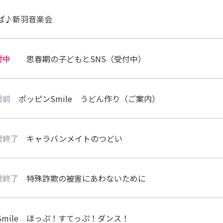
ぱ♪新羽音楽会
付中
思春期の子どもとSNS（受付中）
付前
ポッピンSmile うどん作り（ご案内）
付終了
キャラバンメイトのつどい
付終了
特殊詐欺の被害にあわないために
Smile ほっぷ！すてっぷ！ダンス！