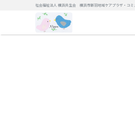
社会福祉法人 横浜共生会 横浜市新羽地域ケアプラザ・コミ