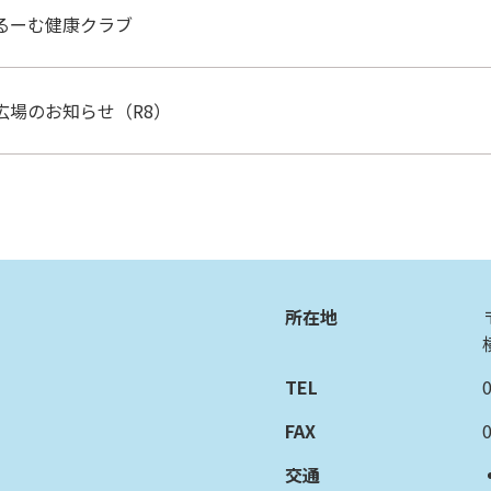
るーむ健康クラブ
広場のお知らせ（R8）
所在地
TEL
FAX
交通