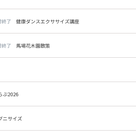
付終了
健康ダンスエクササイズ講座
付終了
馬場花木園散策
ぶ2026
グニサイズ