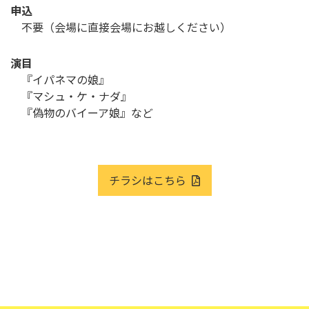
申込
不要（会場に直接会場にお越しください）
演目
『イパネマの娘』
『マシュ・ケ・ナダ』
『偽物のバイーア娘』など
チラシはこちら