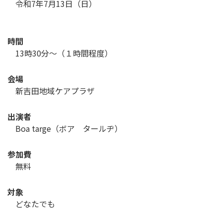
令和7年7月13日（日）
時間
13時30分～（１時間程度）
会場
新吉田地域ケアプラザ
出演者
Boa targe（ボア タールヂ）
参加費
無料
対象
どなたでも