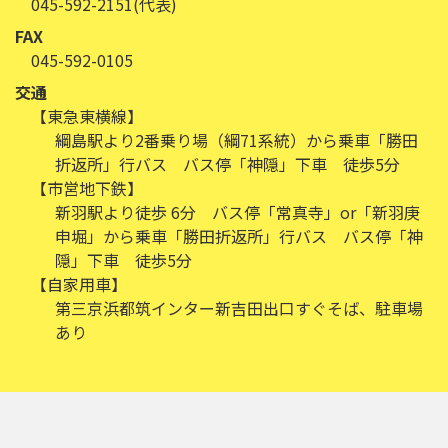
045-592-2151(代表)
FAX
045-592-0105
交通
【東急東横線】
綱島駅より2番乗り場（綱71系統）から乗車「勝田
折返所」行バス バス停「神隠」下車 徒歩5分
【市営地下鉄】
新羽駅より徒歩 6分 バス停「常真寺」or「新羽庚
申堀」から乗車「勝田折返所」行バス バス停「神
隠」下車 徒歩5分
【自家用車】
第三京浜都筑インター新吉田出口すぐそば、駐車場
あり