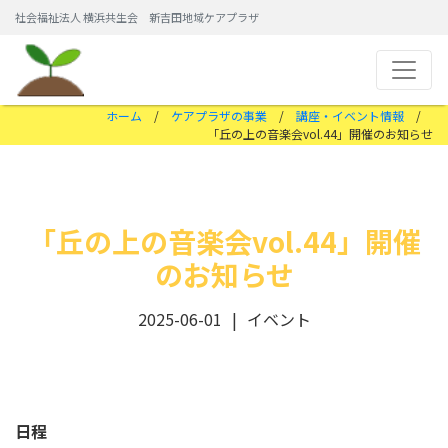
社会福祉法人 横浜共生会 新吉田地域ケアプラザ
ホーム
/
ケアプラザの事業
/
講座・イベント情報
/
「丘の上の音楽会vol.44」開催のお知らせ
「丘の上の音楽会vol.44」開催
のお知らせ
2025-06-01
イベント
日程