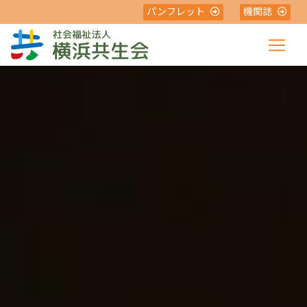
パンフレット
機関誌