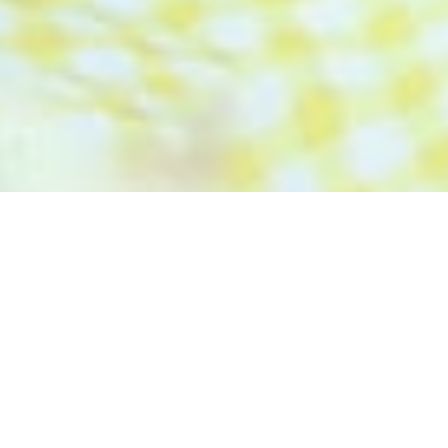
お知らせ
お知らせ
2026.07.31
横浜らいず丘の上のマルシェご案内